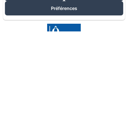
Préférences
Meilleur prix garanti
RÉSERVER MAINTENANT